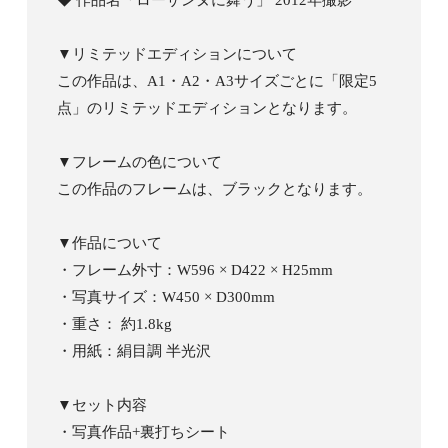
◆ 作品名「ローザンヌに舞う」 2012年撮影
▼リミテッドエディションについて
この作品は、A1・A2・A3サイズごとに「限定5
点」のリミテッドエディションとなります。
▼フレームの色について
この作品のフレームは、ブラックとなります。
▼作品について
・フレーム外寸：W596 × D422 × H25mm
・写真サイズ：W450 × D300mm
・重さ： 約1.8kg
・用紙：絹目調 半光沢
▼セット内容
・写真作品+裏打ちシート