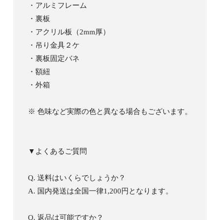
・アルミフレーム
・裏板
・アクリル板（2mm厚）
・吊り金具２ケ
・裏板固定バネ
・額紐
・外箱
※ 色味など実際の色と異なる場合もございます。
▼よくあるご質問
Q. 送料はいくらでしょうか？
A. 国内発送は全国一律1,200円となります。
Q. 返品は可能ですか？