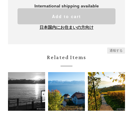
International shipping available
Add to cart
日本国内にお住まいの方向け
通報する
Related Items