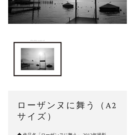
ローザンヌに舞う（A2
サイズ）